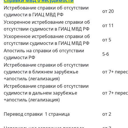
Справки МВД о несудимости
Истребование справки об отсутствии
от 20
судимости в ГИАЦ МВД РФ
Ускоренное истребование справки об
от 11
отсутствии судимости в ГИАЦ МВД РФ
Ускоренное истребование справки об
от 5
отсутствии судимости в ГИАЦ МВД РФ
Апостиль на справки об отсутствии
5-6
судимости РФ
Истребование справки об отсутствии
судимости в ближнем зарубежье
от 7+ пере
+апостиль (легализация)
Истребование справки об отсутствии
судимости в дальнем зарубежье
от 7+ пере
+апостиль (легализация)
Перевод справки 1 страница
от 2