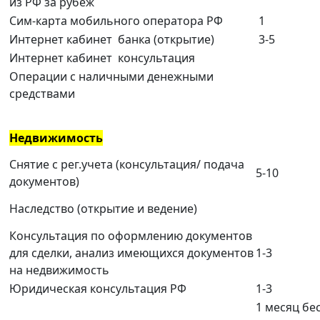
из РФ за рубеж
Сим-карта мобильного оператора РФ
1
Интернет кабинет банка (открытие)
3-5
Интернет кабинет консультация
Операции с наличными денежными
средствами
Недвижимость
Снятие с рег.учета (консультация/ подача
5-10
документов)
Наследство (открытие и ведение)
Консультация по оформлению документов
для сделки, анализ имеющихся документов
1-3
на недвижимость
Юридическая консультация РФ
1-3
1 месяц бе