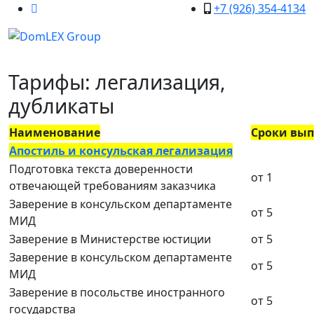
+7 (926) 354-4134
Тарифы: легализация,
дубликаты
Наименование
Сроки вы
Апостиль и консульская легализация
Подготовка текста доверенности
от 1
отвечающей требованиям заказчика
Заверение в консульском департаменте
от 5
МИД
Заверение в Министерстве юстиции
от 5
Заверение в консульском департаменте
от 5
МИД
Заверение в посольстве иностранного
от 5
государства