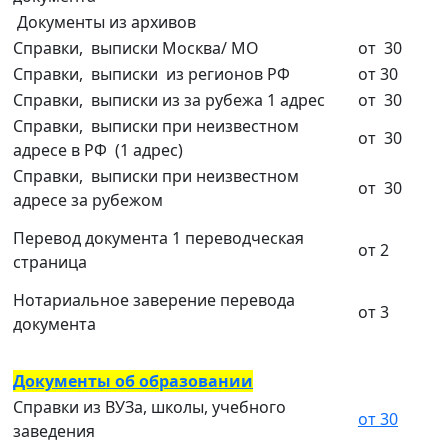
Документы из архивов
Справки, выписки Москва/ МО
от 30
Справки, выписки из регионов РФ
от 30
Справки, выписки из за рубежа 1 адрес
от 30
Справки, выписки при неизвестном
от 30
адресе в РФ (1 адрес)
Справки, выписки при неизвестном
от 30
адресе за рубежом
Перевод документа 1 переводческая
от 2
страница
Нотариальное заверение перевода
от 3
документа
Документы об образовании
Справки из ВУЗа, школы, учебного
от 30
заведения