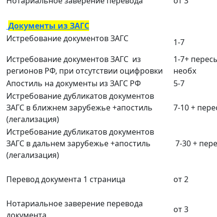
Нотариальное заверение перевода
от 3
Документы из ЗАГС
Истребование документов ЗАГС
1-7
Истребование документов ЗАГС из
1-7+ перес
регионов РФ, при отсутствии оцифровки
необх
Апостиль на документы из ЗАГС РФ
5-7
Истребование дубликатов документов
ЗАГС в ближнем зарубежье +апостиль
7-10 + пер
(легализация)
Истребование дубликатов документов
ЗАГС в дальнем зарубежье +апостиль
7-30 + пер
(легализация)
Перевод документа 1 страница
от 2
Нотариальное заверение перевода
от 3
документа