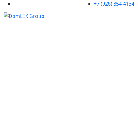
+7 (926) 354-4134
Партнеры