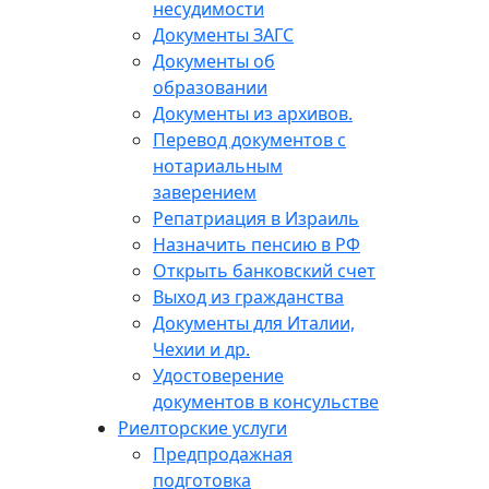
несудимости
Документы ЗАГС
Документы об
образовании
Документы из архивов.
Перевод документов с
нотариальным
заверением
Репатриация в Израиль
Назначить пенсию в РФ
Открыть банковский счет
Выход из гражданства
Документы для Италии,
Чехии и др.
Удостоверение
документов в консульстве
Риелторские услуги
Предпродажная
подготовка