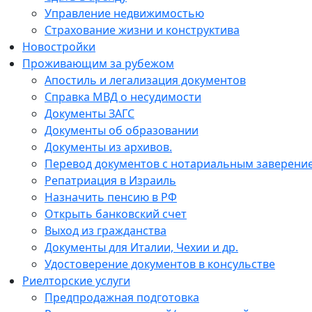
Управление недвижимостью
Страхование жизни и конструктива
Новостройки
Проживающим за рубежом
Апостиль и легализация документов
Справка МВД о несудимости
Документы ЗАГС
Документы об образовании
Документы из архивов.
Перевод документов с нотариальным заверени
Репатриация в Израиль
Назначить пенсию в РФ
Открыть банковский счет
Выход из гражданства
Документы для Италии, Чехии и др.
Удостоверение документов в консульстве
Риелторские услуги
Предпродажная подготовка